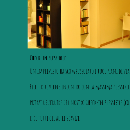
Check-in flessibile
Un imprevisto ha scombussolato i tuoi piani di via
Riletto ti viene incontro con la massima flessibi
potrai usufruire del nostro Check-in flessibile (con
e di tutti gli altri servizi.