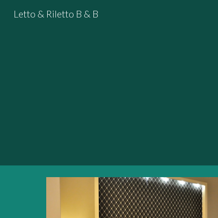
Letto & Riletto B & B
Sk