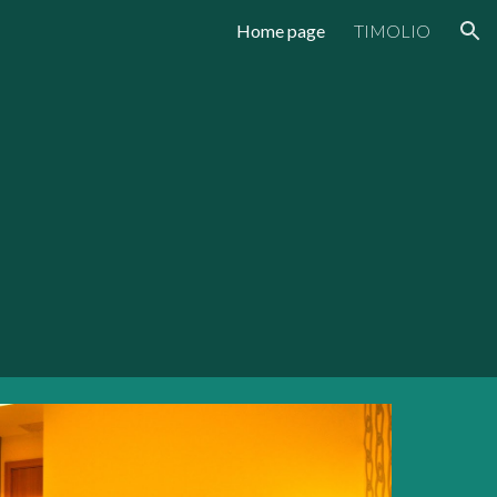
Home page
TIMOLIO
ion